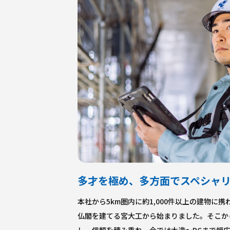
多才を極め、多方面でスペシャ
本社から5km圏内に約1,000件以上の建物に
仏閣を建てる宮大工から始まりました。そこか
し、信頼を積み重ね、今では木造～RCまで幅