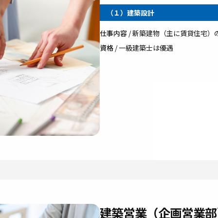
（１）建築設計
仕事内容
/ 新築建物（主に賃貸住宅）
資格
/ 一級建築士は優遇
建築営業（企画営業部