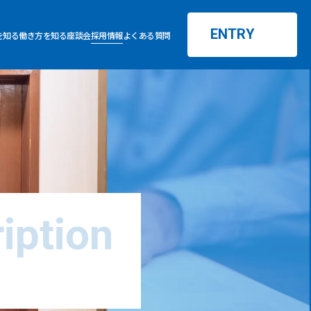
ENTRY
を知る
働き方を知る
座談会
採用情報
よくある質問
iption