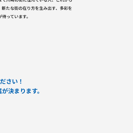
、新たな街の在り方を生み出す、多彩を
が待っています。
ください！
属が決まります。