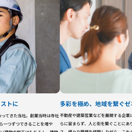
多彩を極め、地域を繋ぐゼ
リストに
不動産や建築営業などを展開する企業
携わってきた当社。創業当時は寺社
らに留まらず、人と街を繋ぐことにあ
ら一つずつできることを増や
ス。様々な職種を経験しながら、これ
広い建物の施工はもちろん、建物