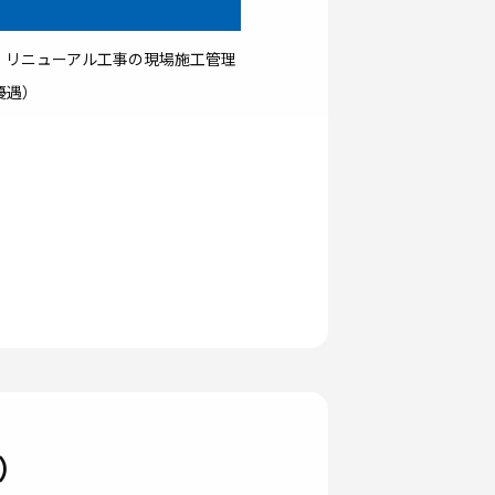
築・リニューアル工事の現場施工管理
優遇）
）