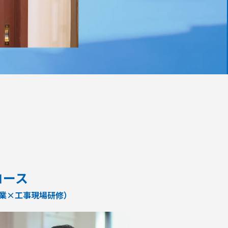
コース
業×工事現場研修）