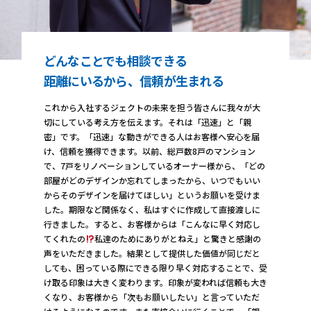
どんなことでも相談できる
距離にいるから、
信頼が生まれる
これから入社するジェクトの未来を担う皆さんに我々が大
切にしている考え方を伝えます。それは「迅速」と「親
密」です。「迅速」な動きができる人はお客様へ安心を届
け、信頼を獲得できます。以前、総戸数8戸のマンション
で、7戸をリノベーションしているオーナー様から、「どの
部屋がどのデザインか忘れてしまったから、いつでもいい
からそのデザインを届けてほしい」というお願いを受けま
した。期限など関係なく、私はすぐに作成して直接渡しに
行きました。すると、お客様からは「こんなに早く対応し
てくれたの
私達のためにありがとねえ」と驚きと感謝の
声をいただきました。結果として提供した価値が同じだと
しても、困っている際にできる限り早く対応することで、受
け取る印象は大きく変わります。印象が変われば信頼も大き
くなり、お客様から「次もお願いしたい」と言っていただ