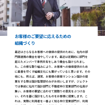
お客様のご要望に応えるための
組織づくり
最近はさらなるお客様への価値の提供のために、社内の部
門間連携の機会を増やしています。最近は定期的に部門を
超えたメンバーで事例共有をしあう機会も設けられまし
た。この様な取り組みにより、お客様への価値提供のため
に最善を尽くす組織文化にも繋がっていると思います。その
他にも、例えば、通常、お客様の新築マンション設計の提
案をする際は設計監理部のみがお伺いしますが、ジェクト
では事前に社内で設計部門と不動産仲介営業部門の社員が
集い、お客様の要望に合わせて間取りの意見をぶつけ合
い、それを基に設計をしたものをお客様に提案します。こ
れは、実際に利用者を一番よく知る仲介営業部門が、利用