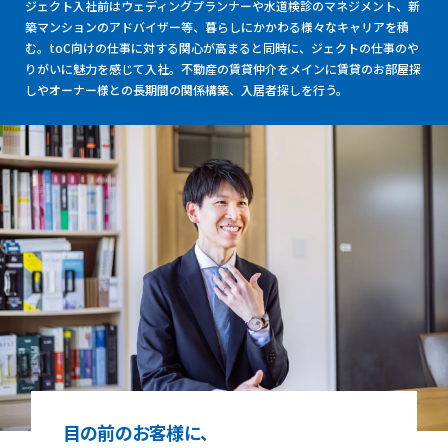
ジェクト入社前はウェディングプランナーや水道検診のマネジメント、新
築マンションのアドバイザー等、暮らしにかかわる様々なキャリアを積
む。toC向けの仕事に対する関心が高まると同時に、ジェクトの仕事のや
りがいに魅力を感じて入社。不動産の賃貸仲介をメインに賃貸のお部屋探
しやオーナー様との長期間の関係構築、入居者探しを行う。
目の前のお客様に、