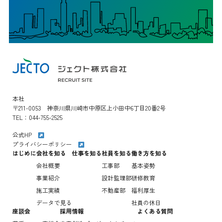
本社
〒211-0053 神奈川県川崎市中原区上小田中6丁目20番2号
TEL：
044-755-2525
公式HP
プライバシーポリシー
はじめに
会社を知る
仕事を知る
社員を知る
働き方を知る
会社概要
工事部
基本姿勢
事業紹介
設計監理部
研修教育
施工実績
不動産部
福利厚生
データで見る
社員の休日
座談会
採用情報
よくある質問